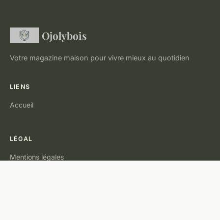
Ojolybois
Votre magazine maison pour vivre mieux au quotidien
LIENS
Accueil
LÉGAL
Mentions légales
Contact
© 2026 Ojolybois. Tous droits réservés.