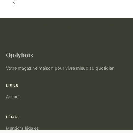
?
Ojolybois
Votre magazine maison pour vivre mieux au quotidien
LIENS
Accueil
LÉGAL
Mentions légales