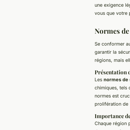
une exigence lé
vous que votre p
Normes de 
Se conformer 
garantir la sécu
régions, mais e
Présentation 
Les
normes de 
chimiques, tels 
normes est cruci
prolifération de
Importance de
Chaque région p