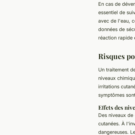
En cas de déver
essentiel de su
avec de l'eau, c
données de sécu
réaction rapide 
Risques pou
Un traitement d
niveaux chimiqu
irritations cuta
symptômes sont 
Effets des ni
Des niveaux de c
cutanées. À l'in
dangereuses. Le 