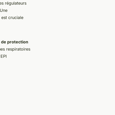
es régulateurs
 Une
est cruciale
de protection
es respiratoires
'EPI