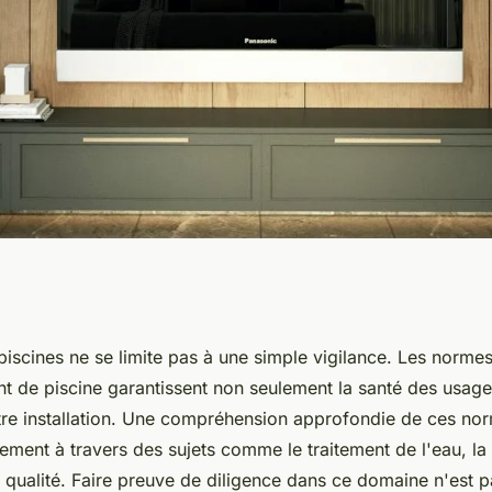
mes de sécurité
piscines ne se limite pas à une simple vigilance. Les normes
nt de piscine garantissent non seulement la santé des usager
e piscine
tre installation. Une compréhension approfondie de ces no
ement à travers des sujets comme le traitement de l'eau, la 
a qualité. Faire preuve de diligence dans ce domaine n'est 