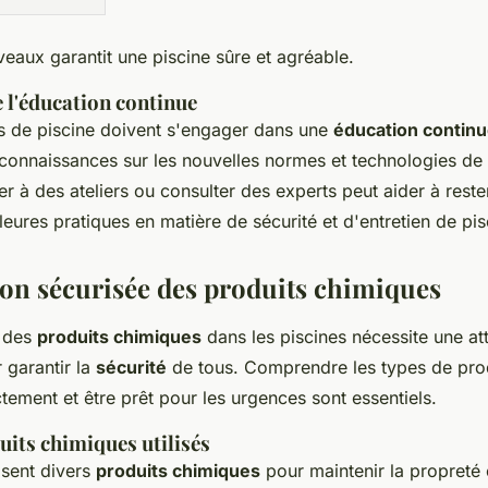
veaux garantit une piscine sûre et agréable.
 l'éducation continue
es de piscine doivent s'engager dans une
éducation contin
 connaissances sur les nouvelles normes et technologies de 
per à des ateliers ou consulter des experts peut aider à reste
leures pratiques en matière de sécurité et d'entretien de pis
on sécurisée des produits chimiques
n des
produits chimiques
dans les piscines nécessite une at
r garantir la
sécurité
de tous. Comprendre les types de produ
tement et être prêt pour les urgences sont essentiels.
uits chimiques utilisés
lisent divers
produits chimiques
pour maintenir la propreté e