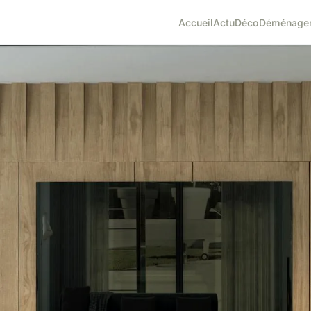
Accueil
Actu
Déco
Déménage