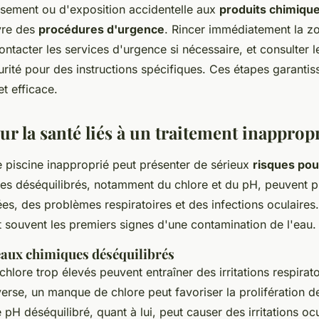
sement ou d'exposition accidentelle aux
produits chimiqu
ivre des
procédures d'urgence
. Rincer immédiatement la z
ontacter les services d'urgence si nécessaire, et consulter l
rité pour des instructions spécifiques. Ces étapes garantis
et efficace.
r la santé liés à un traitement inapprop
e piscine inapproprié peut présenter de sérieux
risques pou
es déséquilibrés, notamment du chlore et du pH, peuvent 
nées, des problèmes respiratoires et des infections oculaires
souvent les premiers signes d'une contamination de l'eau.
veaux chimiques déséquilibrés
hlore trop élevés peuvent entraîner des irritations respirato
verse, un manque de chlore peut favoriser la prolifération d
pH déséquilibré, quant à lui, peut causer des irritations ocu