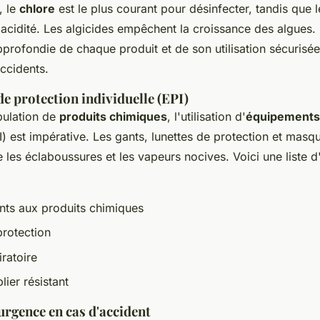
, le
chlore
est le plus courant pour désinfecter, tandis que l
'acidité. Les algicides empêchent la croissance des algues.
rofondie de chaque produit et de son utilisation sécurisée 
accidents.
e protection individuelle (EPI)
pulation de
produits chimiques
, l'utilisation d'
équipements 
) est impérative. Les gants, lunettes de protection et masqu
 les éclaboussures et les vapeurs nocives. Voici une liste d
ants aux produits chimiques
protection
ratoire
lier résistant
urgence en cas d'accident