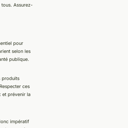
 tous. Assurez-
entiel pour
rient selon les
anté publique.
s produits
 Respecter ces
 et prévenir la
donc impératif