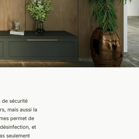
 de sécurité
s, mais aussi la
rmes permet de
désinfection, et
pas seulement