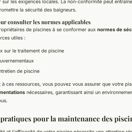
 sur les exigences locales. La non-conformité peut entraîn
romettre la sécurité des baigneurs.
ur consulter les normes applicables
propriétaires de piscines à se conformer aux
normes de séc
ces utiles :
 sur le traitement de piscine
ouvernementaux
tretien de piscine
t à ces ressources, vous pouvez vous assurer que votre pis
mentations
nécessaires, garantissant ainsi un environnemen
ous.
 pratiques pour la maintenance des pisci
té et l'efficacité de votre piscine nécessite une attention ré