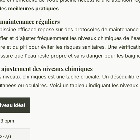
 des
meilleures pratiques
.
 maintenance réguliers
piscine efficace repose sur des protocoles de maintenance ré
ifier et d'ajuster fréquemment les niveaux chimiques de l'eau
re et du pH pour éviter les risques sanitaires. Une vérificat
sure que l'eau reste propre et sans danger pour les baigne
et ajustement des niveaux chimiques
 niveaux chimiques est une tâche cruciale. Un déséquilibre 
cutanées ou oculaires. Voici un tableau indiquant les nivea
iveau Idéal
-3 ppm
,2-7,6