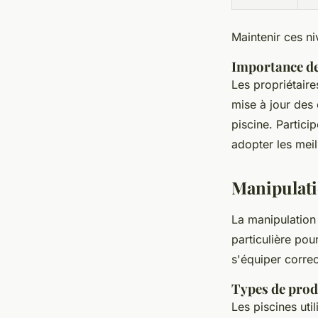
Maintenir ces ni
Importance de
Les propriétair
mise à jour des
piscine. Partici
adopter les meil
Manipulati
La manipulatio
particulière pou
s'équiper correc
Types de prod
Les piscines uti