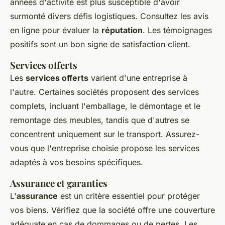
années d'activité est plus susceptible d'avoir
surmonté divers défis logistiques. Consultez les avis
en ligne pour évaluer la
réputation
. Les témoignages
positifs sont un bon signe de satisfaction client.
Services offerts
Les
services offerts
varient d'une entreprise à
l'autre. Certaines sociétés proposent des services
complets, incluant l'emballage, le démontage et le
remontage des meubles, tandis que d'autres se
concentrent uniquement sur le transport. Assurez-
vous que l'entreprise choisie propose les services
adaptés à vos besoins spécifiques.
Assurance et garanties
L'
assurance
est un critère essentiel pour protéger
vos biens. Vérifiez que la société offre une couverture
adéquate en cas de dommages ou de pertes. Les